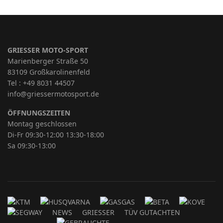
GRIESSER MOTO-SPORT
Marienberger Straße 50
83109 Großkarolinenfeld
Tel : +49 8031 44507
info@griessermotosport.de
ÖFFNUNGSZEITEN
Montag geschlossen
Di-Fr 09:30-12:00 13:30-18:00
Sa 09:30-13:00
NEWS
GRIESSER
TÜV GUTACHTEN