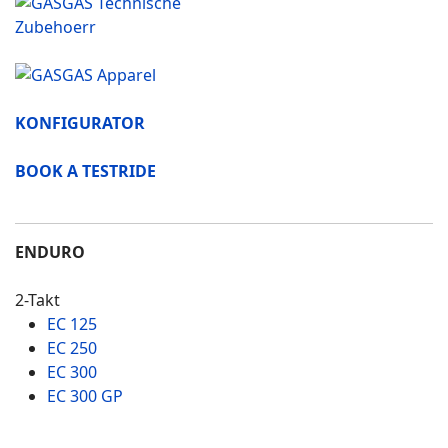
KONFIGURATOR
BOOK A TESTRIDE
ENDURO
2-Takt
EC 125
EC 250
EC 300
EC 300 GP