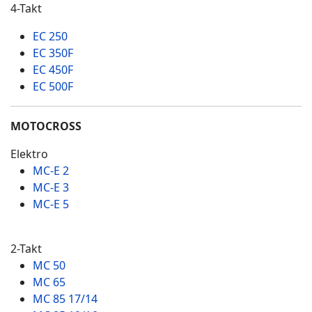
4-Takt
EC 250
EC 350F
EC 450F
EC 500F
MOTOCROSS
Elektro
MC-E 2
MC-E 3
MC-E 5
2-Takt
MC 50
MC 65
MC 85 17/14