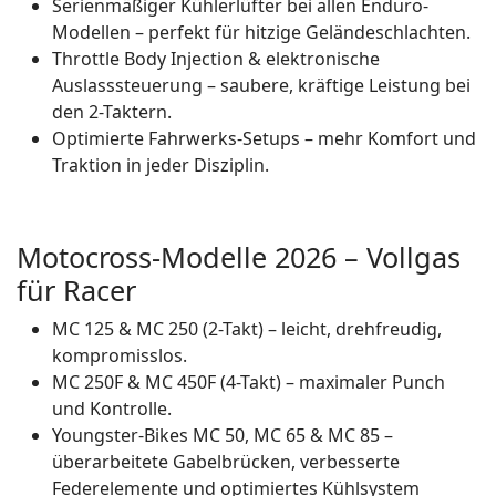
Serienmäßiger Kühlerlüfter bei allen Enduro-
Modellen – perfekt für hitzige Geländeschlachten.
Throttle Body Injection & elektronische
Auslasssteuerung – saubere, kräftige Leistung bei
den 2-Taktern.
Optimierte Fahrwerks-Setups – mehr Komfort und
Traktion in jeder Disziplin.
Motocross-Modelle 2026 – Vollgas
für Racer
MC 125 & MC 250 (2-Takt) – leicht, drehfreudig,
kompromisslos.
MC 250F & MC 450F (4-Takt) – maximaler Punch
und Kontrolle.
Youngster-Bikes MC 50, MC 65 & MC 85 –
überarbeitete Gabelbrücken, verbesserte
Federelemente und optimiertes Kühlsystem