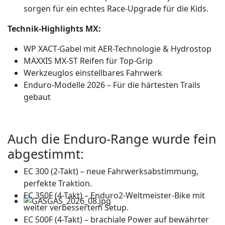
sorgen für ein echtes Race-Upgrade für die Kids.
Technik-Highlights MX:
WP XACT-Gabel mit AER-Technologie & Hydrostop
MAXXIS MX-ST Reifen für Top-Grip
Werkzeuglos einstellbares Fahrwerk
Enduro-Modelle 2026 – Für die härtesten Trails
gebaut
Auch die Enduro-Range wurde fein
abgestimmt:
EC 300 (2-Takt) – neue Fahrwerksabstimmung,
perfekte Traktion.
EC 350F (4-Takt) – Enduro2-Weltmeister-Bike mit
weiter verbessertem Setup.
EC 500F (4-Takt) – brachiale Power auf bewährter