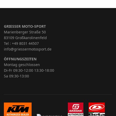
GRIESSER MOTO-SPORT
Marienberger Straße 50
83109 Großkarolinenfeld
Tel : +49 8031 44507
info@griessermotosport.de
ÖFFNUNGSZEITEN
Montag geschlossen
Di-Fr 09:30-12:00 13:30-18:00
Sa 09:30-13:00